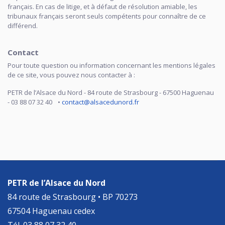
français. En cas de litige, et à défaut de résolution amiable, les
tribunaux français seront seuls compétents pour connaître de ce
différend.
Contact
Pour toute question ou information concernant les mentions légales
de ce site, vous pouvez nous contacter à :
PETR de l’Alsace du Nord - 84 route de Strasbourg - 67500 Haguenau
- 03 88 07 32 40 •
contact@alsacedunord.fr
PETR de l’Alsace du Nord
84 route de Strasbourg • BP 70273
67504 Haguenau cedex