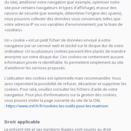
du site), améliorer votre navigation (par exemple, optimiser notre
site pour certains navigateurs et types d'affichage), et pour des
raisons de sécurité (par exemple, déterminer l'origine des spams),
nous pouvons collecter des données vous concernant, telles que
votre adresse IP ou vos variables d'environnement, par le biais de
«cookies».
Un « cookie » est un petit fichier de données envoyé à votre
navigateur par un serveur web et stocké sur le disque dur de votre
ordinateur. Un ou plusieurs cookies peuvent être placés de manière
anonyme sur votre disque dur. Ces cookies ne contiennent aucune
information privée ni identifiable. Ils permettent simplement au site
d'améliorer les services proposés.
L'utilisation des cookies est optionnelle mais recommandée. Vous
avez cependant la possibilité de refuser, désactiver et supprimer les
cookies. Pour cela, veuillez consulter les fichiers d'aide de votre
navigateur. Pour plus d'informations sur la gestion des cookies,
vous pouvez visiter la page suivante du site de la CNIL
:
https://www.cnil.fr/fr/cookies-les-outils-pour-les-maitriser
.
Droit applicable
Le présent site et ses mentions légales sont soumis au droit