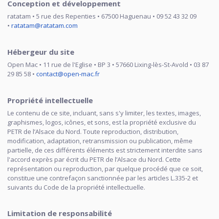
Conception et développement
ratatam • 5 rue des Repenties • 67500 Haguenau • 09 52 43 32 09
•
ratatam@ratatam.com
Hébergeur du site
Open Mac • 11 rue de l'Eglise • BP 3 • 57660 Lixing-lès-St-Avold • 03 87
29 85 58 •
contact@open-mac.fr
Propriété intellectuelle
Le contenu de ce site, incluant, sans s'y limiter, les textes, images,
graphismes, logos, icônes, et sons, est la propriété exclusive du
PETR de l’Alsace du Nord. Toute reproduction, distribution,
modification, adaptation, retransmission ou publication, même
partielle, de ces différents éléments est strictement interdite sans
l'accord exprès par écrit du PETR de l’Alsace du Nord. Cette
représentation ou reproduction, par quelque procédé que ce soit,
constitue une contrefaçon sanctionnée par les articles L.335-2 et
suivants du Code de la propriété intellectuelle.
Limitation de responsabilité