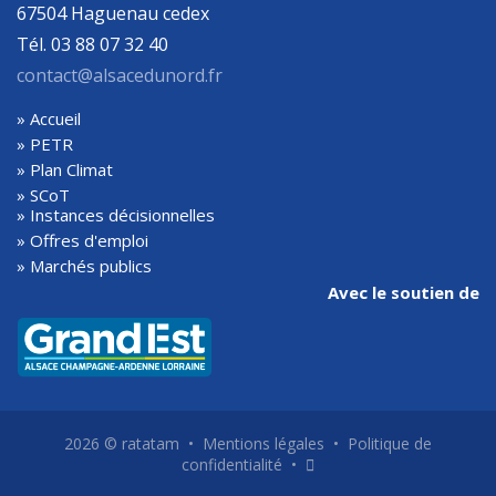
67504 Haguenau cedex
Tél. 03 88 07 32 40
contact@alsacedunord.fr
» Accueil
» PETR
» Plan Climat
» SCoT
» Instances décisionnelles
» Offres d'emploi
» Marchés publics
Avec le soutien de
2026 ©
ratatam
•
Mentions légales
•
Politique de
confidentialité
•