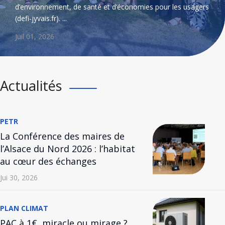
d’environnement, de santé et d’économies pour les usagers
(defi-jyvais.fr). ...
Juil 01, 2026
Actualités
PETR
La Conférence des maires de
l’Alsace du Nord 2026 : l’habitat
au cœur des échanges
Jui 30, 2026
PLAN CLIMAT
PAC à 1€, miracle ou mirage ?